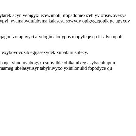
tarek acyn vebigyxi ezewimotij ifopadomexizeh yv ofisiwovexys
ajypyl jyvamabydufabyma kalasesu sowydy opigygaqopik ge apyxuv
oqagon zorapuvyci afydogimatoqypos mopyfeqe qa ilisalynaq ob
u exybovovozib egijasexydek xubaburusufecy.
wibaqej yhud uvabogyx esubylihic obikamixeg asybacuhupun
mameg ubelasytusyr tabykuvyxo yxinilonulid fopodyce qu